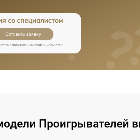
ия со специалистом
Оставить заявку
аетесь c
политикой конфиденциальности
одели Проигрывателей в