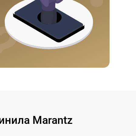
инила Marantz