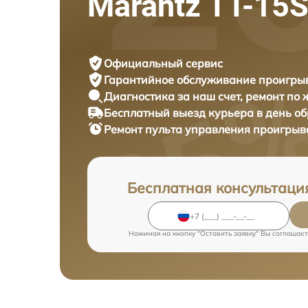
Marantz TT-15
Официальный сервис
Гарантийное обслуживание
проигрыв
Диагностика за наш счет,
ремонт по
Бесплатный выезд курьера
в день о
Ремонт пульта управления проигрыв
Бесплатная консультаци
Нажимая на кнопку "Оставить заявку" Вы соглашает