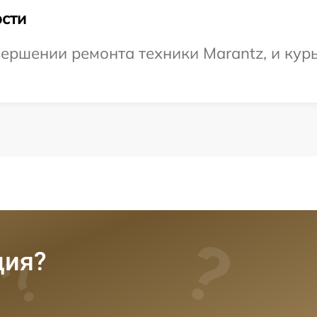
сти
ершении ремонта техники Marantz, и курь
ция?