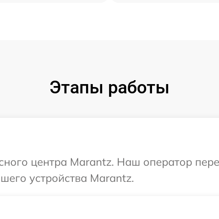
Этапы работы
исного центра Marantz. Наш оператор пер
шего устройства Marantz.