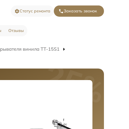
Статус ремонта
Заказать звонок
ы
Отзывы
рывателя винила TT-15S1