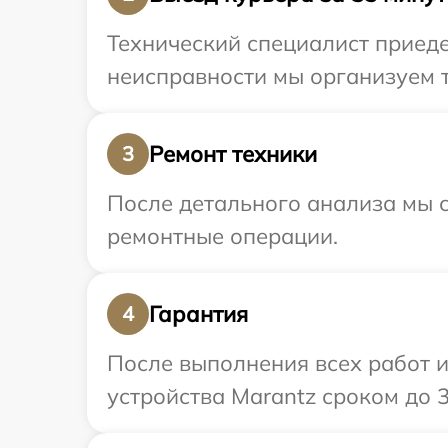
Технический специалист приеде
неисправности мы организуем т
Ремонт техники
3
После детального анализа мы с
ремонтные операции.
Гарантия
4
После выполнения всех работ 
устройства Marantz сроком до 3