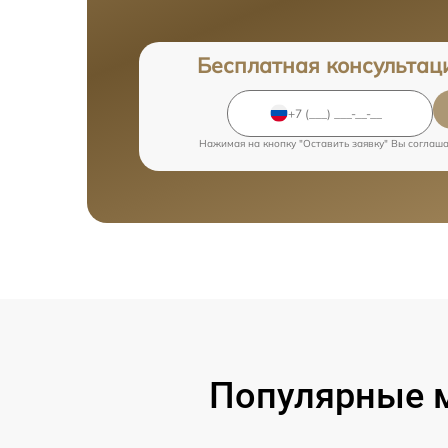
Бесплатная консультац
Нажимая на кнопку "Оставить заявку" Вы соглаш
Популярные м