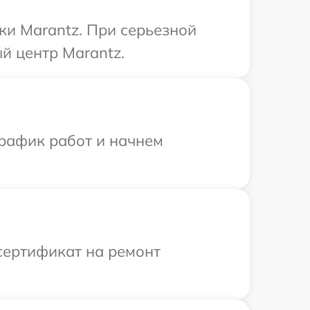
ки Marantz. При серьезной
й центр Marantz.
график работ и начнем
сертификат на ремонт