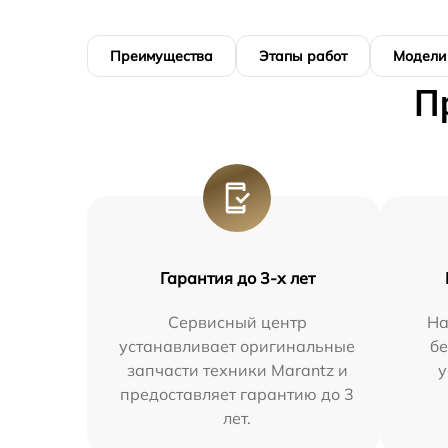
Преимущества
Этапы работ
Модели
П
Гарантия до 3-х лет
Сервисный центр
На
устанавливает оригинальные
бе
запчасти техники Marantz и
у
предоставляет гарантию до 3
лет.